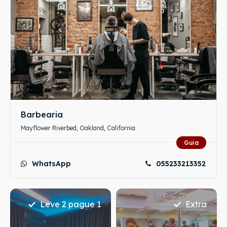
Barbearia
Mayflower Riverbed, Oakland, California
Guia
WhatsApp
055233213352
Leve 2 pague 1
Extra