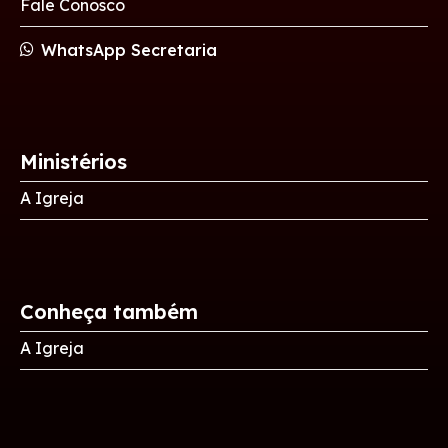
Fale Conosco
WhatsApp Secretaria
Ministérios
A Igreja
Conheça também
A Igreja