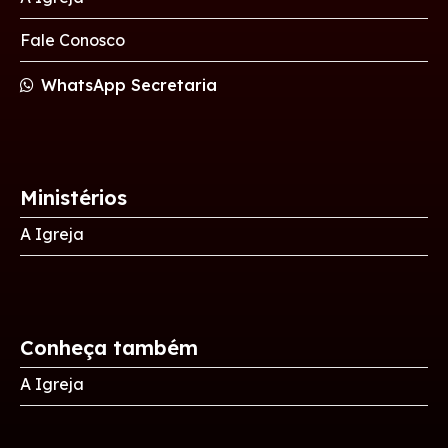
Fale Conosco
WhatsApp Secretaria
Ministérios
A Igreja
Conheça também
A Igreja