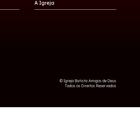
A Igreja
© Igreja Batista Amigos de Deus
Todos os Direitos Reservados