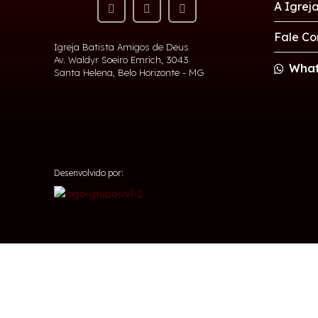
A Igrej
Fale Co
Igreja Batista Amigos de Deus
Av. Waldyr Soeiro Emrich, 3043
What
Santa Helena, Belo Horizonte - MG
Desenvolvido por: