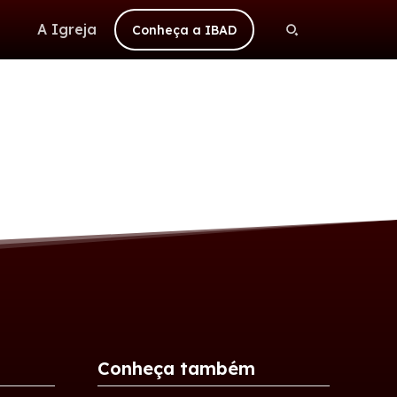
A Igreja
Conheça a IBAD
Conheça também