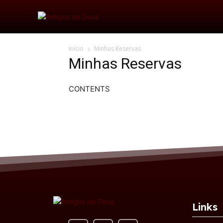
Início
Minhas Reservas
Minhas Reservas
CONTENTS
Links